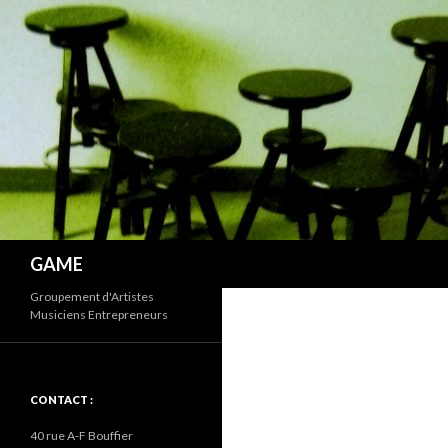
Recherche
GAME
Groupement d'Artistes
Musiciens Entrepreneurs
CONTACT :
40 rue A-F Bouffier