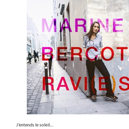
J’entends le soleil…