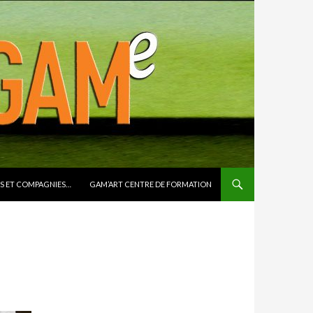
S ET COMPAGNIES…
GAM’ART CENTRE DE FORMATION