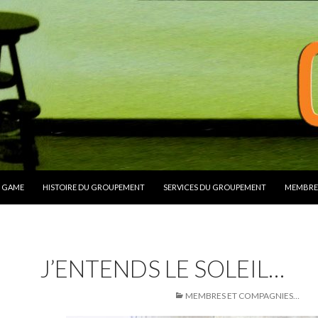
ALLER AU CONTENU
GAME
HISTOIRE DU GROUPEMENT
SERVICES DU GROUPEMENT
MEMBRE
J’ENTENDS LE SOLEIL…
12 MARS 2019
400 × 400
MEMBRES ET COMPAGNIES…