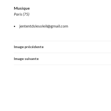
Musique
Paris (75)
jententdslesoleil@gmail.com
Image précédente
Image suivante