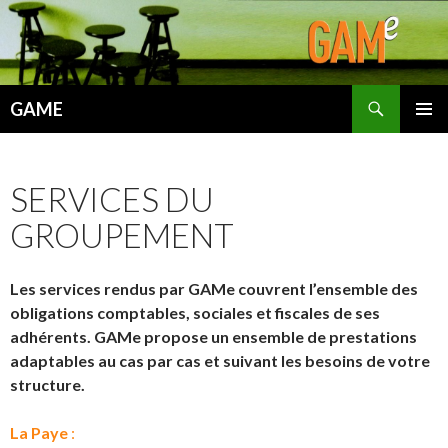
Recherche
GAME
ALLER
MENU
AU
PRINCI
CONTENU
SERVICES DU
GROUPEMENT
Les services rendus par GAMe couvrent l’ensemble des
obligations comptables, sociales et fiscales de ses
adhérents. GAMe propose un ensemble de prestations
adaptables au cas par cas et suivant les besoins de votre
structure.
La Paye
: