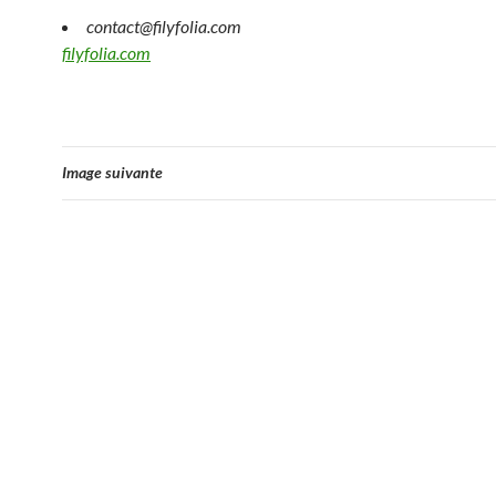
contact@filyfolia.com
filyfolia.com
Image suivante