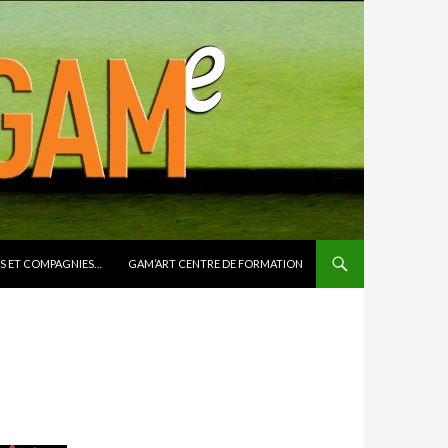
S ET COMPAGNIES…
GAM’ART CENTRE DE FORMATION