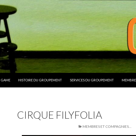
ALLER AU CONTENU
GAME
HISTOIRE DU GROUPEMENT
SERVICES DU GROUPEMENT
MEMBRE
CIRQUE FILYFOLIA
10 JUILLET 2014
443 × 319
MEMBRES ET COMPAGNIES…